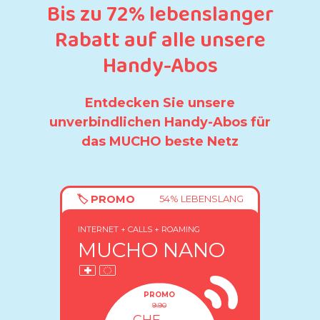
Bis zu 72% lebenslanger
Rabatt auf alle unsere
Handy-Abos
Entdecken Sie unsere
unverbindlichen Handy-Abos für
das MUCHO beste Netz
🏷️ PROMO
54% LEBENSLANG
INTERNET + CALLS + ROAMING
MUCHO NANO
PROMO
9.90