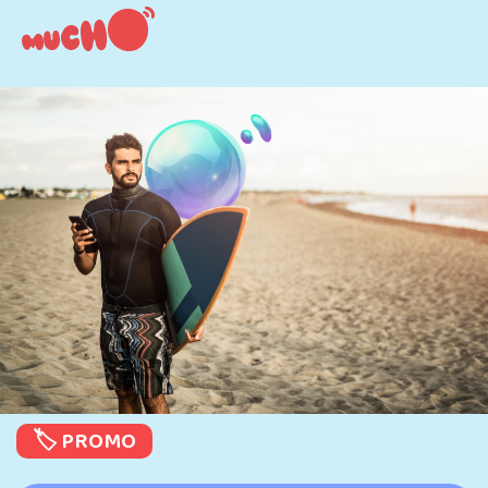
🏷️ PROMO