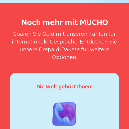
Noch mehr mit MUCHO
Sparen Sie Geld mit unseren Tarifen für
internationale Gespräche. Entdecken Sie
unsere Prepaid-Pakete für weitere
Optionen.
Die Welt gehört Ihnen!