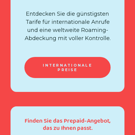
Entdecken Sie die günstigsten
Tarife für internationale Anrufe
und eine weltweite Roaming-
Abdeckung mit voller Kontrolle.
INTERNATIONALE
PREISE
Finden Sie das Prepaid-Angebot,
das zu Ihnen passt.