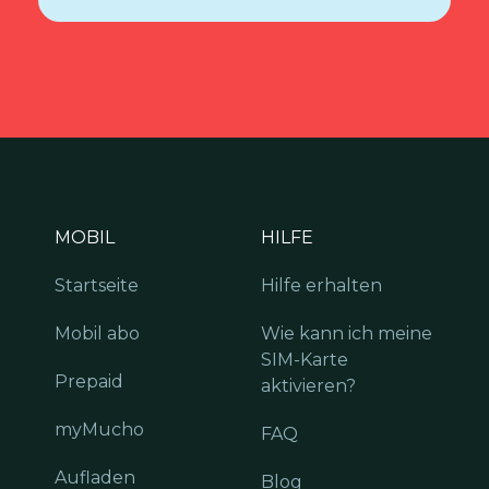
MOBIL
HILFE
Startseite
Hilfe erhalten
Mobil abo
Wie kann ich meine
SIM-Karte
Prepaid
aktivieren?
myMucho
FAQ
Aufladen
Blog