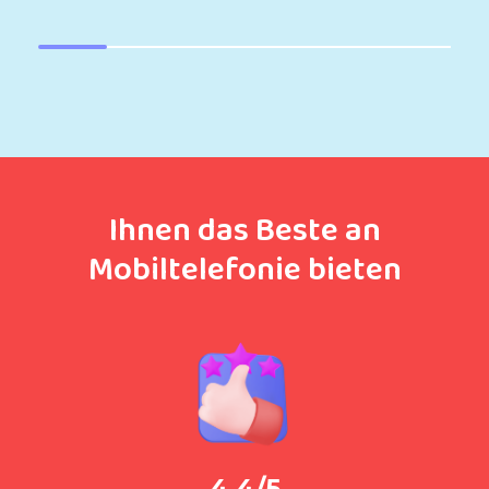
Ihnen das Beste an
Mobiltelefonie bieten
4.4/5