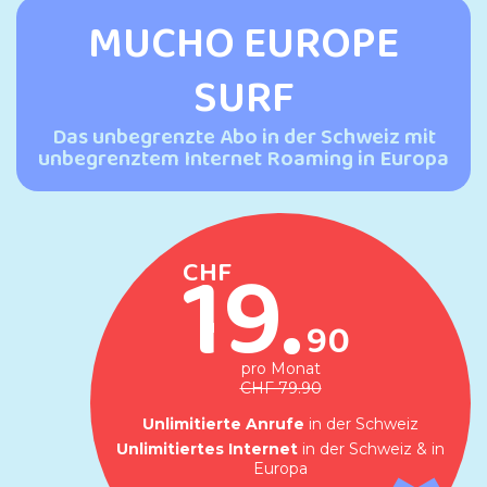
MUCHO EUROPE
SURF
Das unbegrenzte Abo in der Schweiz mit
unbegrenztem Internet Roaming in Europa
19.
CHF
90
pro Monat
CHF 79.90
Unlimitierte Anrufe
in der Schweiz
Unlimitiertes Internet
in der Schweiz & in
Europa