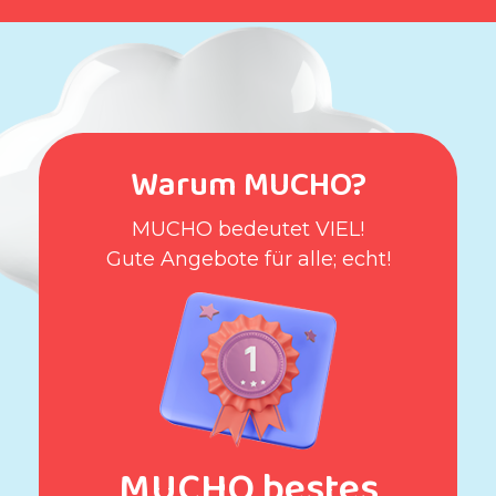
Warum MUCHO?
MUCHO bedeutet VIEL!
Gute Angebote für alle; echt!
MUCHO bestes