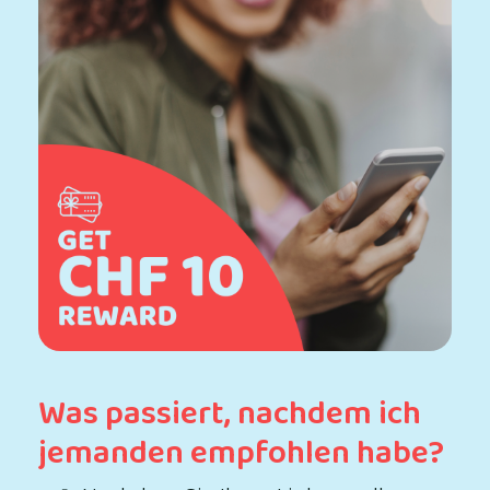
Was passiert, nachdem ich
jemanden empfohlen habe?