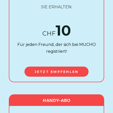
SIE ERHALTEN:
10
CHF
Für jeden Freund, der sich bei MUCHO
registriert!
JETZT EMPFEHLEN
HANDY-ABO