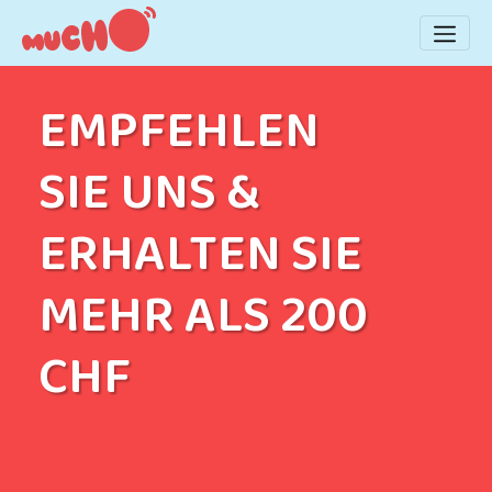
ERHALTEN SIE EINE BELOHNUNG
EMPFEHLEN
IN BAR!
SIE UNS &
ERHALTEN SIE
MEHR ALS 200
CHF