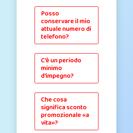
Posso
conservare il mio
attuale numero di
telefono?
C'è un periodo
minimo
d'impegno?
Che cosa
significa sconto
promozionale «a
vita»?