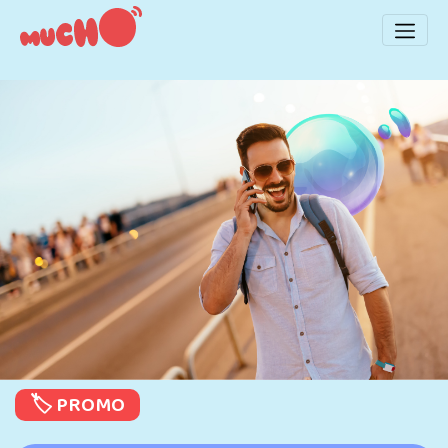
🏷️ PROMO