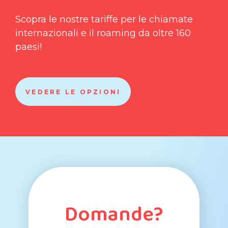
Scopra le nostre tariffe per le chiamate
internazionali e il roaming da oltre 160
paesi!
VEDERE LE OPZIONI
Domande?