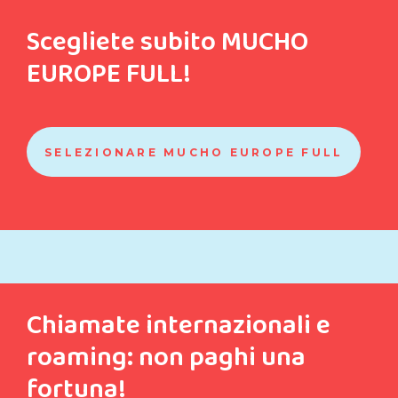
Scegliete subito MUCHO
EUROPE FULL!
SELEZIONARE MUCHO EUROPE FULL
Chiamate internazionali e
roaming: non paghi una
fortuna!