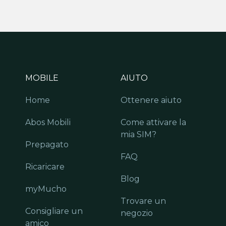
MOBILE
AIUTO
Home
Ottenere aiuto
Abos Mobili
Come attivare la
mia SIM?
Prepagato
FAQ
Ricaricare
Blog
myMucho
Trovare un
Consigliare un
negozio
amico