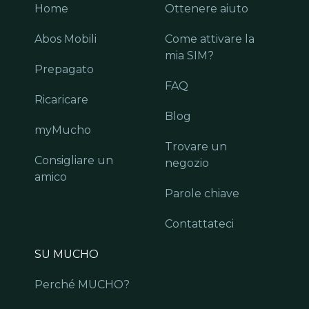
Home
Ottenere aiuto
Abos Mobili
Come attivare la
mia SIM?
Prepagato
FAQ
Ricaricare
Blog
myMucho
Trovare un
Consigliare un
negozio
amico
Parole chiave
Contattateci
SU MUCHO
Perché MUCHO?