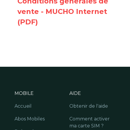
Conditions générales de
vente - MUCHO Internet
(PDF)
MOBILE
AIDE
Accueil
Obtenir de l'aide
Abos Mobiles
Comment activer
ma carte SIM ?