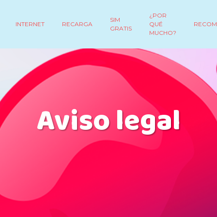
¿POR
SIM
INTERNET
RECARGA
QUÉ
RECOM
GRATIS
MUCHO?
Aviso legal