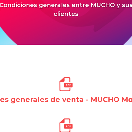
Condiciones generales entre MUCHO y su
clientes
es generales de venta - MUCHO Mo