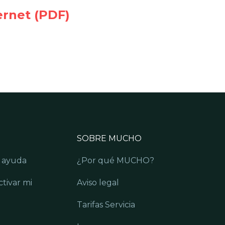
ernet (PDF)
SOBRE MUCHO
 ayuda
¿Por qué MUCHO?
tivar mi
Aviso legal
Tarifas Servicia