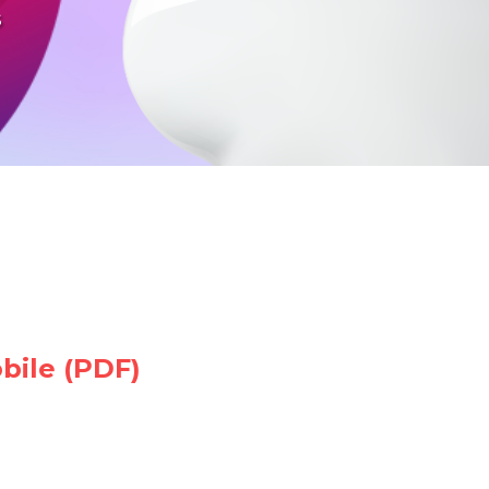
s
bile (PDF)