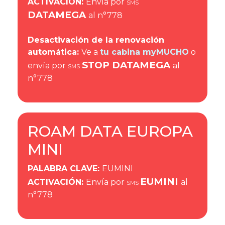
ACTIVACIÓN
:
Envía por
SMS
DATAMEGA
al n°778
Desactivación de la renovación
automática:
Ve a
tu cabina myMUCHO
o
STOP DATAMEGA
envía por
al
SMS
n°778
ROAM DATA EUROPA
MINI
PALABRA CLAVE
:
EUMINI
EUMINI
ACTIVACIÓN
:
Envía por
al
SMS
n°778