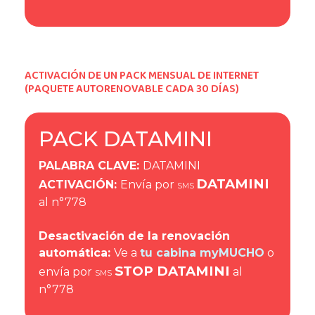
ACTIVACIÓN DE UN PACK MENSUAL DE INTERNET
(PAQUETE AUTORENOVABLE CADA 30 DÍAS)
PACK DATAMINI
PALABRA CLAVE
:
DATAMINI
DATAMINI
ACTIVACIÓN
:
Envía por
SMS
al n°778
Desactivación de la renovación
automática:
Ve a
tu cabina myMUCHO
o
STOP DATAMINI
envía por
al
SMS
n°778