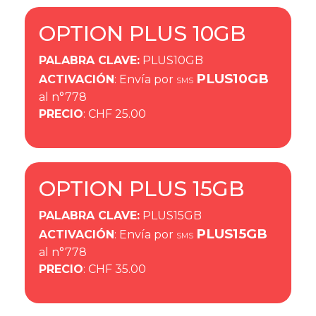
OPTION PLUS 10GB
PALABRA CLAVE
:
PLUS10GB
PLUS10GB
ACTIVACIÓN
: Envía por
SMS
al n°778
PRECIO
: CHF 25.00
OPTION PLUS 15GB
PALABRA CLAVE
:
PLUS15GB
PLUS15GB
ACTIVACIÓN
: Envía por
SMS
al n°778
PRECIO
: CHF 35.00