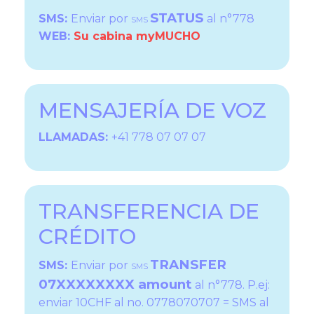
STATUS
SMS:
Enviar por
al n°778
SMS
WEB:
Su cabina myMUCHO
MENSAJERÍA DE VOZ
LLAMADAS
:
+41 778 07 07 07
TRANSFERENCIA DE
CRÉDITO
TRANSFER
SMS:
Enviar por
SMS
07XXXXXXXX amount
al n°778. P.ej:
enviar 10CHF al no. 0778070707 = SMS al