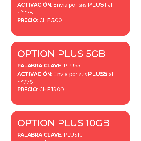
PLUS1
ACTIVACIÓN
: Envía por
al
SMS
n°778
PRECIO
: CHF 5.00
OPTION PLUS 5GB
PALABRA CLAVE
:
PLUS5
PLUS5
ACTIVACIÓN
:
Envía por
al
SMS
n°778
PRECIO
: CHF 15.00
OPTION PLUS 10GB
PALABRA CLAVE
:
PLUS10