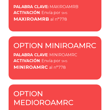
PALABRA CLAVE
:
MAXIROAMRB
ACTIVACIÓN
: Envía por
SMS
MAXIROAMRB
al n°778
OPTION MINIROAMRC
PALABRA CLAVE
: MINIROAMRC
ACTIVACIÓN
: Envía por
SMS
MINIROAMRC
al n°778
OPTION
MEDIOROAMRC