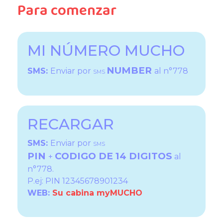
Para comenzar
MI NÚMERO MUCHO
NUMBER
SMS:
Enviar por
al n°778
SMS
RECARGAR
SMS:
Enviar por
SMS
PIN
CODIGO DE 14 DIGITOS
+
al
n°778.
P.ej: PIN 12345678901234
WEB:
Su cabina myMUCHO