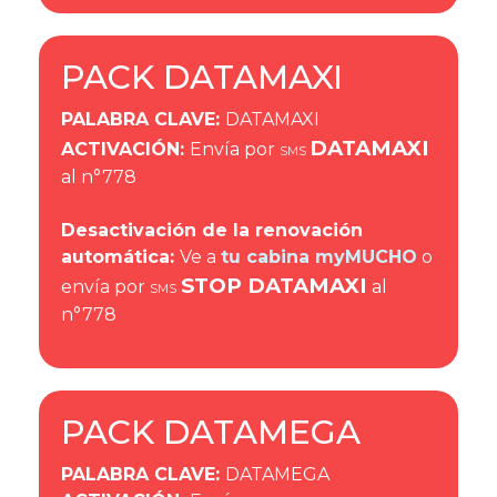
PACK DATAMAXI
PALABRA CLAVE
:
DATAMAXI
DATAMAXI
ACTIVACIÓN
:
Envía por
SMS
al n°778
Desactivación de la renovación
automática:
Ve a
tu cabina myMUCHO
o
STOP DATAMAXI
envía por
al
SMS
n°778
PACK DATAMEGA
PALABRA CLAVE
:
DATAMEGA