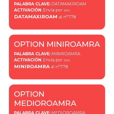
PALABRA CLAVE
:
DATAMAXIROAM
ACTIVACIÓN
: Envía por
SMS
DATAMAXIROAM
al n°778
OPTION MINIROAMRA
PALABRA CLAVE
:
MINIROAMRA
ACTIVACIÓN
: Envía por
SMS
MINIROAMRA
al n°778
OPTION
MEDIOROAMRA
PALABRA CLAVE
:
MEDIOROAMRA