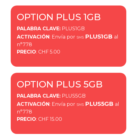
OPTION PLUS 1GB
PALABRA CLAVE
:
PLUS1GB
PLUS1GB
ACTIVACIÓN
: Envía por
al
SMS
n°778
PRECIO
: CHF 5.00
OPTION PLUS 5GB
PALABRA CLAVE
:
PLUS5GB
PLUS5GB
ACTIVACIÓN
: Envía por
al
SMS
n°778
PRECIO
: CHF 15.00