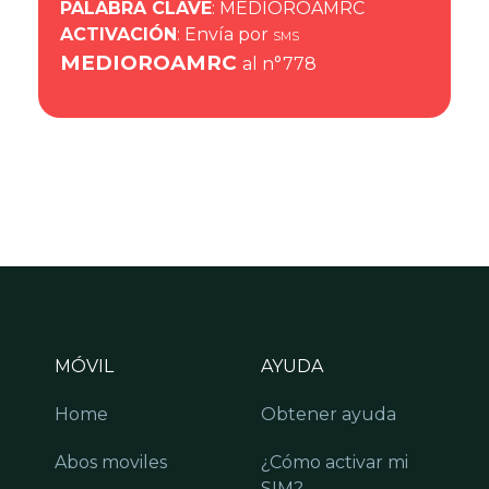
PALABRA CLAVE
: MEDIOROAMRC
ACTIVACIÓN
: Envía por
SMS
MEDIOROAMRC
al n°778
MÓVIL
AYUDA
Home
Obtener ayuda
Abos moviles
¿Cómo activar mi
SIM?