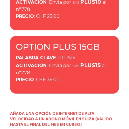
PLUS10
ACTIVACIÓN
:
Envía por
al
SMS
n°778
PRECIO
: CHF 25.00
OPTION PLUS 15GB
PALABRA CLAVE
:
PLUS15
PLUS15
ACTIVACIÓN
:
Envía por
al
SMS
n°778
PRECIO
: CHF 35.00
AÑADA UNA OPCIÓN DE INTERNET DE ALTA
VELOCIDAD A UN ABONO MÓVIL EN SUIZA (VÁLIDO
HASTA EL FINAL DEL MES EN CURSO)