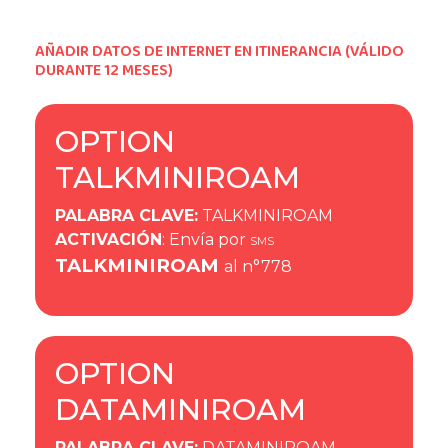
AÑADIR DATOS DE INTERNET EN ITINERANCIA (VÁLIDO
DURANTE 12 MESES)
OPTION
TALKMINIROAM
PALABRA CLAVE
:
TALKMINIROAM
ACTIVACIÓN
: Envía por
SMS
TALKMINIROAM
al n°778
OPTION
DATAMINIROAM
PALABRA CLAVE
:
DATAMINIROAM