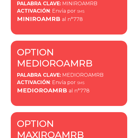
PALABRA CLAVE
:
MINIROAMRB
ACTIVACIÓN
: Envía por
SMS
MINIROAMRB
al n°778
OPTION
MEDIOROAMRB
PALABRA CLAVE
:
MEDIOROAMRB
ACTIVACIÓN
: Envía por
SMS
MEDIOROAMRB
al n°778
OPTION
MAXIROAMRB