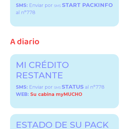
START PACKINFO
SMS:
Enviar por
SMS
al n°778
A diario
MI CRÉDITO
RESTANTE
STATUS
SMS:
Enviar por
al n°778
SMS
WEB:
Su cabina myMUCHO
ESTADO DE SU PACK