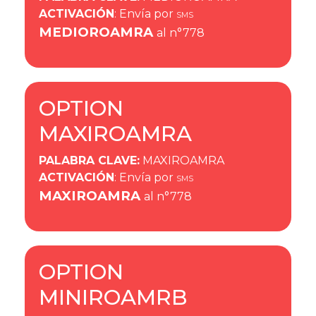
ACTIVACIÓN
: Envía por
SMS
MEDIOROAMRA
al n°778
OPTION
MAXIROAMRA
PALABRA CLAVE
:
MAXIROAMRA
ACTIVACIÓN
: Envía por
SMS
MAXIROAMRA
al n°778
OPTION
MINIROAMRB