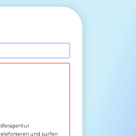
ansferagentur
telefonieren und surfen