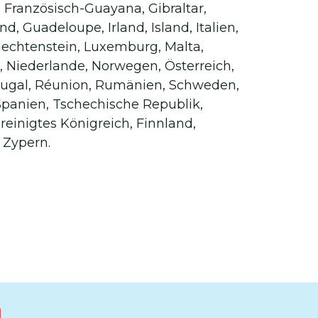
, Französisch-Guayana, Gibraltar,
d, Guadeloupe, Irland, Island, Italien,
Liechtenstein, Luxemburg, Malta,
, Niederlande, Norwegen, Österreich,
tugal, Réunion, Rumänien, Schweden,
Spanien, Tschechische Republik,
reinigtes Königreich, Finnland,
 Zypern.