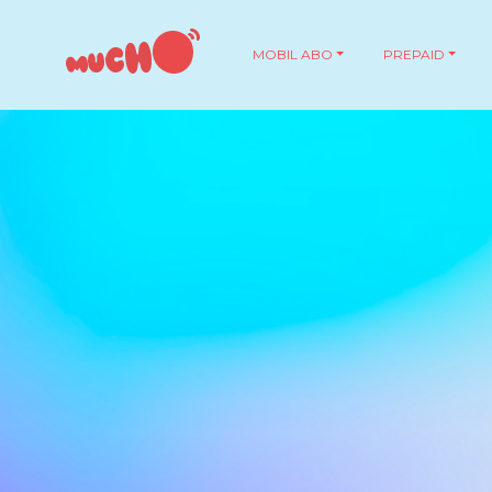
MOBIL ABO
PREPAID