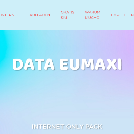
GRATIS
WARUM
INTERNET
AUFLADEN
EMPFEHLEN
SIM
MUCHO
DATA EUMAXI
INTERNET ONLY PACK