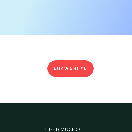
!
AUSWÄHLEN
ÜBER MUCHO