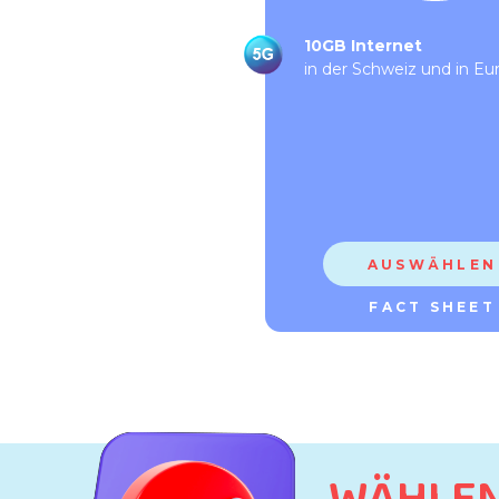
10GB
Internet
in der Schweiz und in Eu
AUSWÄHLEN
FACT SHEET