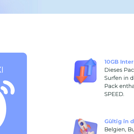
10GB Inte
I
Dieses Pac
Surfen in 
Pack entha
SPEED.
Gültig in
Belgien, B