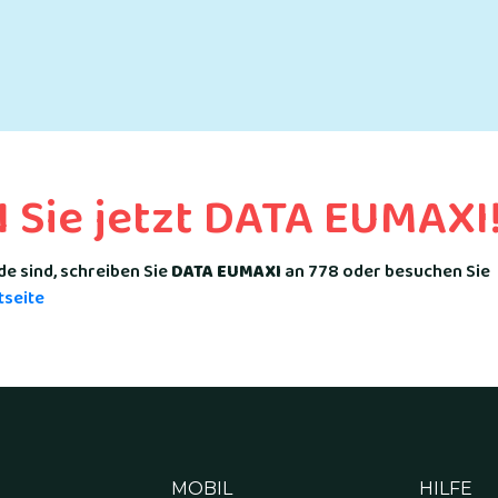
Sie jetzt DATA EUMAXI
de sind, schreiben Sie
DATA EUMAXI
an 778 oder besuchen Sie
tseite
MOBIL
HILFE