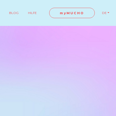
BLOG
HILFE
DE
myMUCHO