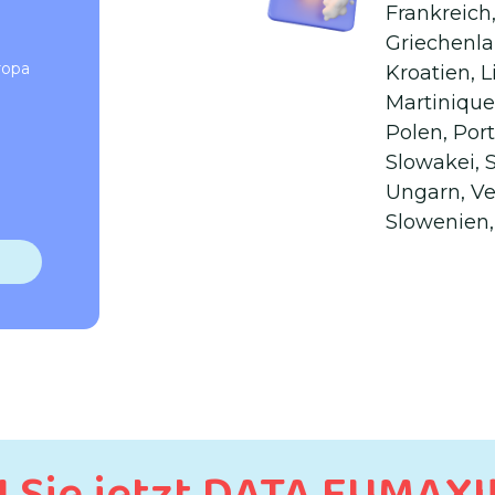
Frankreich
Griechenlan
ropa
Kroatien, 
Martinique
Polen, Por
Slowakei, 
Ungarn, Ve
Slowenien,