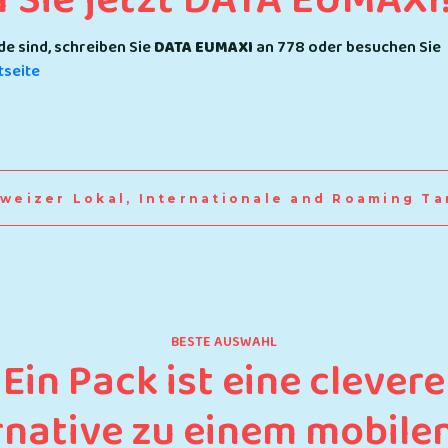
Sie jetzt DATA EUMAXI
de sind, schreiben Sie
DATA EUMAXI
an 778 oder besuchen Sie
tseite
weizer Lokal, Internationale and Roaming Ta
BESTE AUSWAHL
Ein Pack ist eine clevere
rnative zu einem mobile