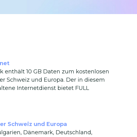
rnet
k enthält 10 GB Daten zum kostenlosen
der Schweiz und Europa. Der in diesem
ltene Internetdienst bietet FULL
 der Schweiz und Europa
ulgarien, Dänemark, Deutschland,