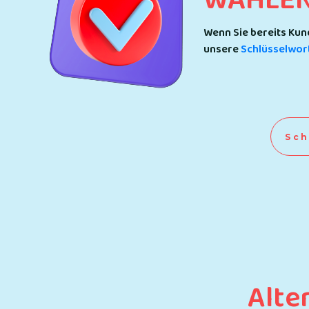
WÄHLEN 
Wenn Sie bereits Kun
unsere
Schlüsselwor
Sch
Alte