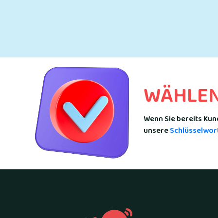
WÄHLEN 
Wenn Sie bereits Kun
unsere
Schlüsselwor