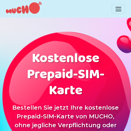
Kostenlose
Prepaid-SIM-
Karte
Bestellen Sie jetzt Ihre kostenlose
Prepaid-SIM-Karte von MUCHO,
ohne jegliche Verpflichtung oder