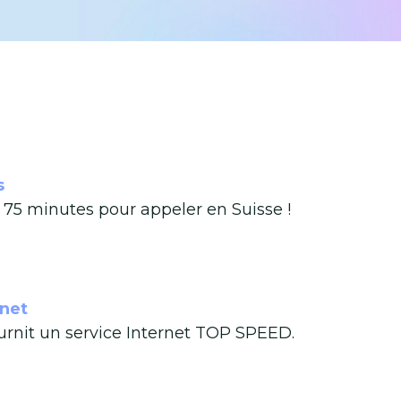
s
e 75 minutes pour appeler en Suisse !
rnet
urnit un service Internet TOP SPEED.