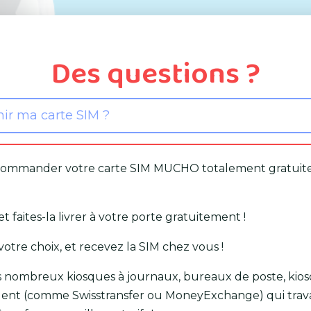
Des questions ?
ir ma carte SIM ?
de commander votre carte SIM MUCHO totalement gratuite
 faites-la livrer à votre porte gratuitement !
votre choix, et recevez la SIM chez vous !
es nombreux kiosques à journaux, bureaux de poste, kio
gent (comme Swisstransfer ou MoneyExchange) qui travai