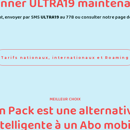
onner ULTRA19 maintena
ent, envoyer par SMS
ULTRA19
au 778 ou consulter notre page 
Tarifs nationaux, internationaux et Roaming
MEILLEUR CHOIX
n Pack est une alternati
ntelligente à un Abo mobi