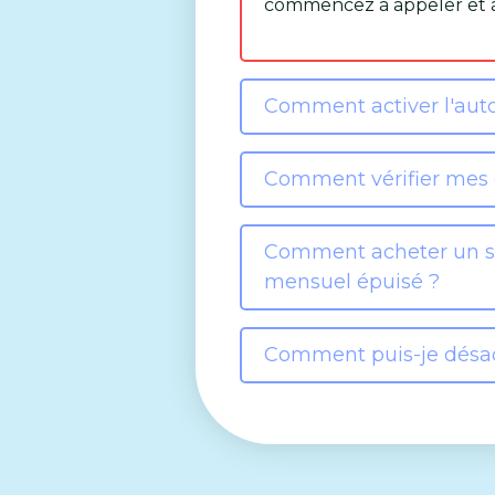
commencez à appeler et à s
Comment activer l'aut
Comment vérifier mes d
Comment acheter un su
mensuel épuisé ?
Comment puis-je désac