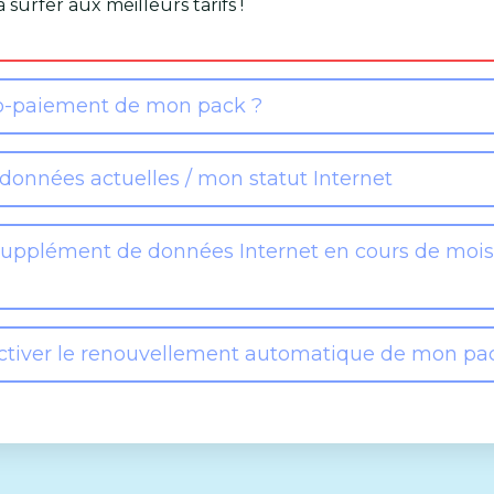
urfer aux meilleurs tarifs !
o-paiement de mon pack ?
onnées actuelles / mon statut Internet
pplément de données Internet en cours de mois
tiver le renouvellement automatique de mon pa