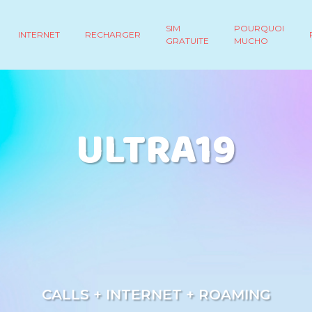
SIM
POURQUOI
INTERNET
RECHARGER
GRATUITE
MUCHO
ULTRA19
CALLS + INTERNET + ROAMING