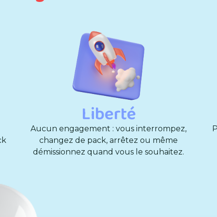
Liberté
Aucun engagement : vous interrompez,
P
ck
changez de pack, arrêtez ou même
démissionnez quand vous le souhaitez.