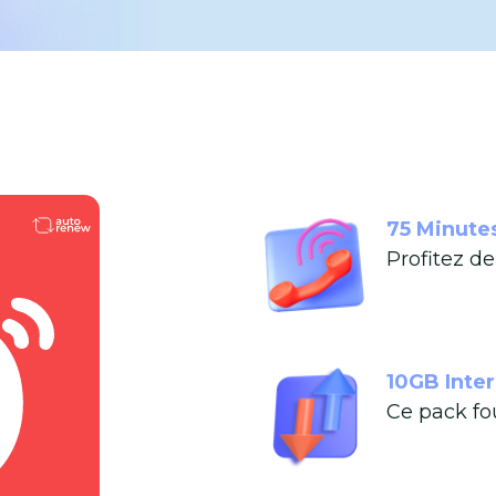
75 Minute
Profitez d
10GB Inte
Ce pack fo