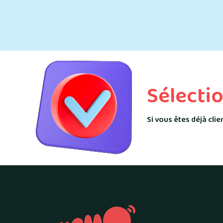
Sélecti
Si vous êtes déjà cli