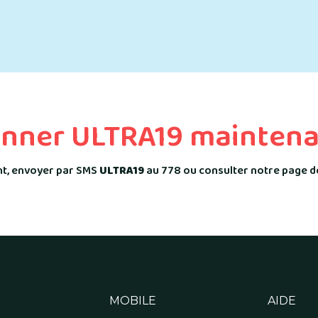
onner ULTRA19 maintena
ent, envoyer par SMS
ULTRA19
au 778 ou consulter notre page 
MOBILE
AIDE