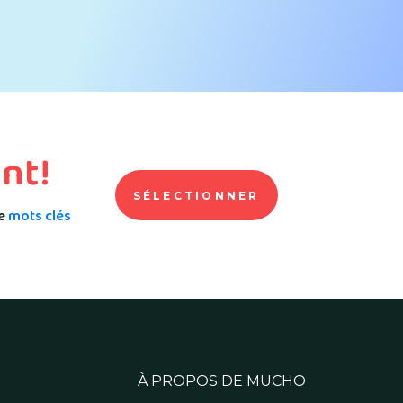
nt!
SÉLECTIONNER
de
mots clés
À PROPOS DE MUCHO