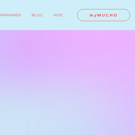
PARRAINER
BLOG
AIDE
myMUCHO