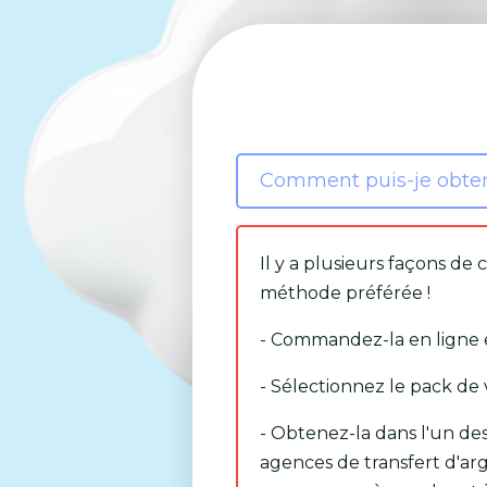
Comment puis-je obten
Il y a plusieurs façons 
méthode préférée !
- Commandez-la en ligne et
- Sélectionnez le pack de 
- Obtenez-la dans l'un d
agences de transfert d'ar