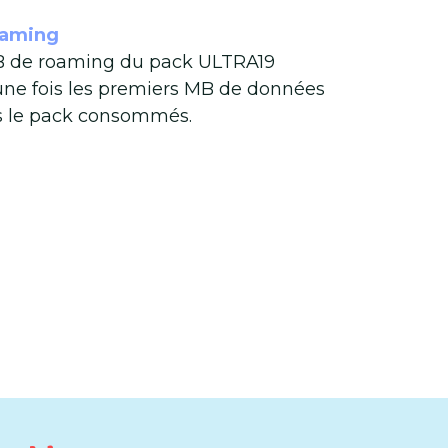
aming
B de roaming du pack ULTRA19
 une fois les premiers MB de données
s le pack consommés.