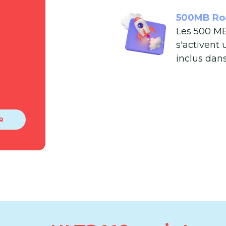
500MB Ro
Les 500 M
s'activent
inclus dan
R