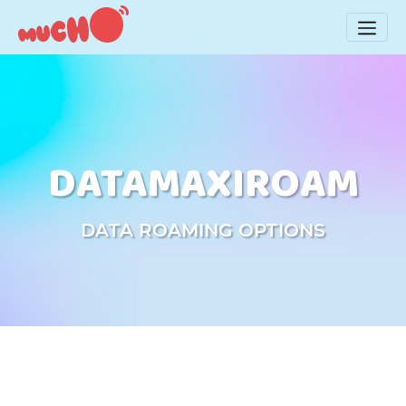
DATAMAXIROAM
DATA ROAMING OPTIONS