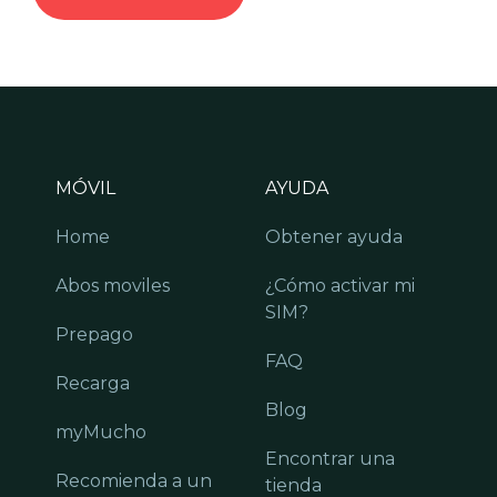
MÓVIL
AYUDA
Home
Obtener ayuda
Abos moviles
¿Cómo activar mi
SIM?
Prepago
FAQ
Recarga
Blog
myMucho
Encontrar una
Recomienda a un
tienda