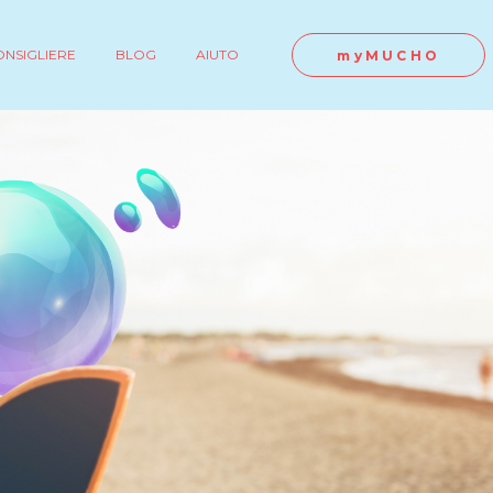
ONSIGLIERE
BLOG
AIUTO
myMUCHO