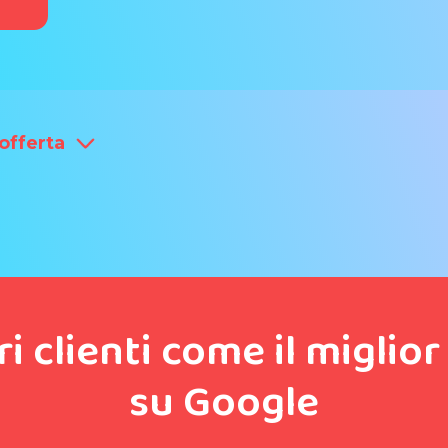
'offerta
ri clienti come il miglio
su Google