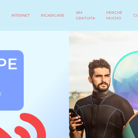
SIM
PERCHÉ
INTERNET
RICARICARE
C
GRATUITA
MUCHO
PE
n