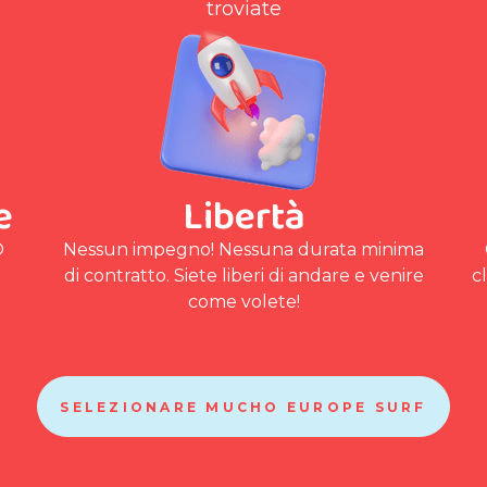
troviate
e
Libertà
O
Nessun impegno! Nessuna durata minima
di contratto. Siete liberi di andare e venire
c
come volete!
SELEZIONARE MUCHO EUROPE SURF