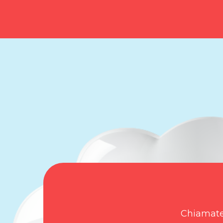
Chiamate 